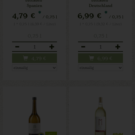
Spanien
Deutschland
*
*
4,79 €
6,99 €
/ 0,75 l
/ 0,75 l
1 * 0,75 l (6,39 € / Liter)
1 * 0,75 l (9,32 € / Liter)
0,75 l
0,75 l
Anzahl
Anzahl
4,79
€
6,99
€