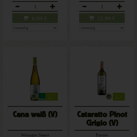
Anzahl
Anzahl
6,99
€
12,99
€
Cana weiß (V)
Cataratto Pinot
Grigio (V)
Weingut Sauer
Purato