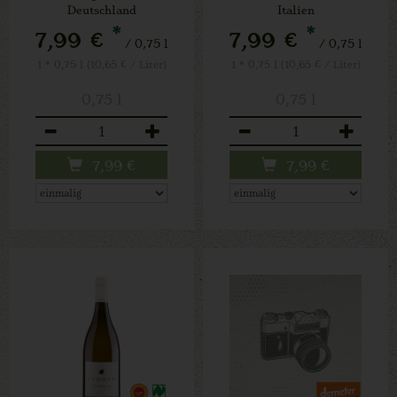
Deutschland
Italien
*
*
7,99 €
7,99 €
/ 0,75 l
/ 0,75 l
1 * 0,75 l (10,65 € / Liter)
1 * 0,75 l (10,65 € / Liter)
0,75 l
0,75 l
Anzahl
Anzahl
7,99
€
7,99
€