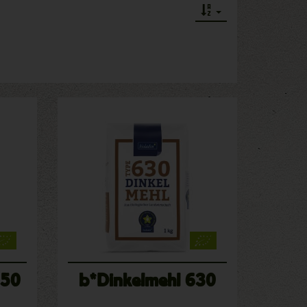
050
b*Dinkelmehl 630