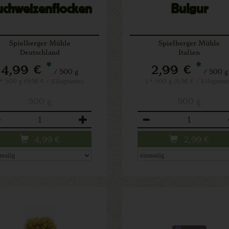
chweizenflocken
Bulgur
Spielberger Mühle
Spielberger Mühle
Deutschland
Italien
*
*
4,99 €
2,99 €
/ 500 g
/ 500 g
 * 500 g (9,98 € / Kilogramm)
1 * 500 g (5,98 € / Kilogram
500 g
500 g
zahl
Anzahl
4,99
€
2,99
€