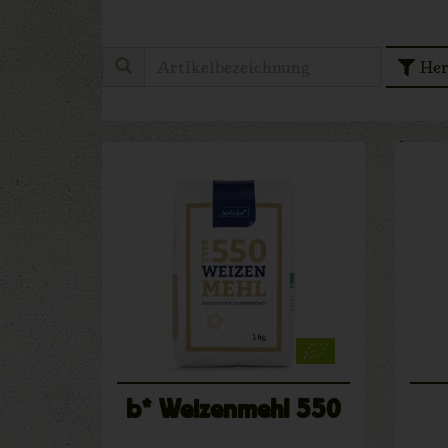
Her
b* Weizenmehl 550