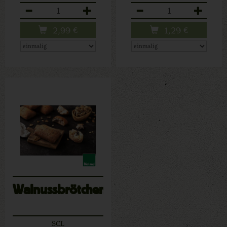
Anzahl
Anzahl
2,99
€
1,29
€
Walnussbrötchen
SCL