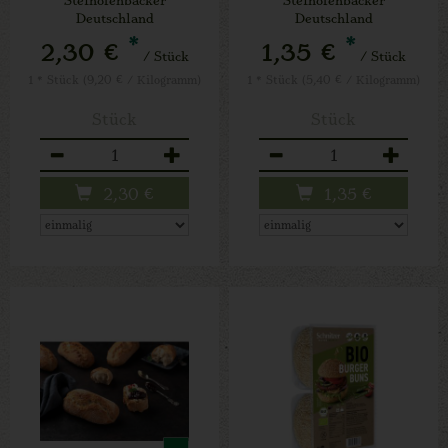
Deutschland
Deutschland
*
*
2,30 €
1,35 €
/ Stück
/ Stück
1 * Stück (9,20 € / Kilogramm)
1 * Stück (5,40 € / Kilogramm)
Stück
Stück
Anzahl
Anzahl
2,30
€
1,35
€