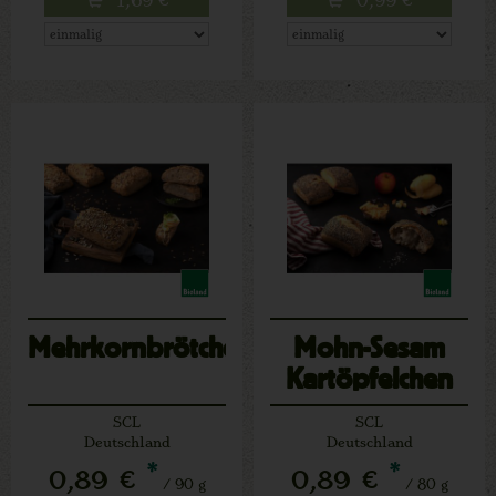
Mehrkornbrötchen
Mohn-Sesam
Kartöpfelchen
SCL
SCL
Deutschland
Deutschland
*
*
0,89 €
0,89 €
/ 90 g
/ 80 g