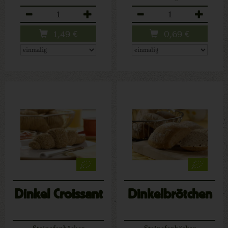
Anzahl
Anzahl
1,49
€
0,69
€
Dinkel Croissant
Dinkelbrötchen
Steinofenbäcker
Steinofenbäcker