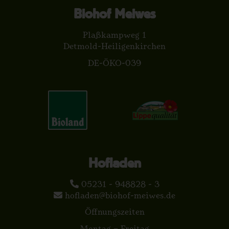
Biohof Meiwes
Plaßkampweg 1
Detmold-Heiligenkirchen
DE-ÖKO-039
Hofladen
05231 - 948828 - 3
hofladen@biohof-meiwes.de
Öffnungszeiten
Montag – Freitag