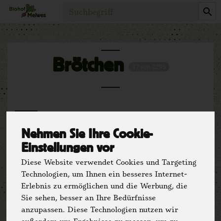
Produkt
Brötchen
17 von 2295
Nehmen Sie Ihre Cookie-
Einstellungen vor
Diese Website verwendet Cookies und Targeting
Hersteller
Ernährung
Technologien, um Ihnen ein besseres Internet-
Erlebnis zu ermöglichen und die Werbung, die
Allergene
Sie sehen, besser an Ihre Bedürfnisse
anzupassen. Diese Technologien nutzen wir