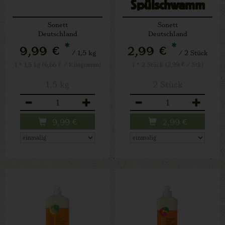
Spülschwamm
Sonett
Sonett
Deutschland
Deutschland
*
*
9,99 €
2,99 €
/ 1,5 kg
/ 2 Stück
1 * 1,5 kg (6,66 € / Kilogramm)
1 * 2 Stück (2,99 € / Stk)
1,5 kg
2 Stück
Anzahl
Anzahl
9,99
€
2,99
€