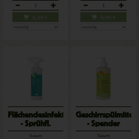
Anzahl
Anzahl
5,49
€
9,99
€
Flächendesinfektion
Geschirrspülmittel
- Sprühfl.
- Spender
Sonett
Sonett