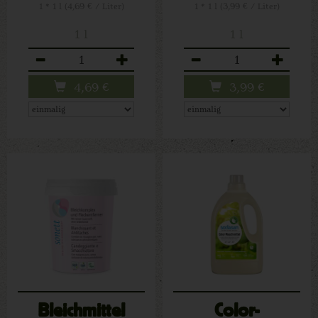
1 * 1 l (4,69 € / Liter)
1 * 1 l (3,99 € / Liter)
1 l
1 l
Anzahl
Anzahl
4,69
€
3,99
€
Bleichmittel
Color-