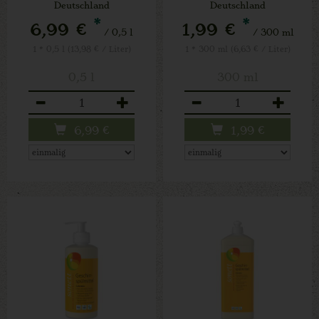
Deutschland
Deutschland
*
*
6,99 €
1,99 €
/ 0,5 l
/ 300 ml
1 * 0,5 l (13,98 € / Liter)
1 * 300 ml (6,63 € / Liter)
0,5 l
300 ml
Anzahl
Anzahl
6,99
€
1,99
€