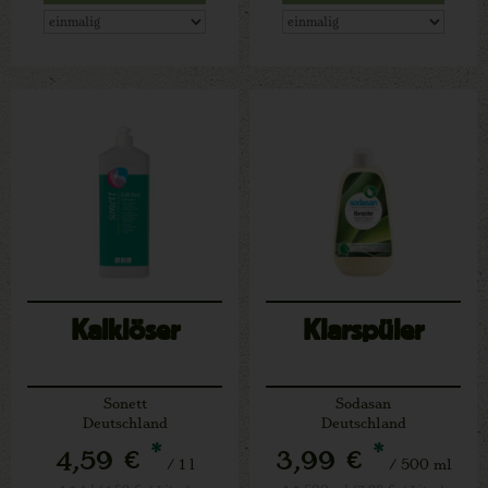
Kalklöser
Klarspüler
Sonett
Sodasan
Deutschland
Deutschland
*
*
4,59 €
3,99 €
/ 1 l
/ 500 ml