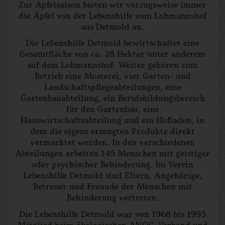
Zur Apfelsaison bieten wir vorzugsweise immer
die Äpfel von der Lebenshilfe vom Lohmannshof
aus Detmold an.
Die Lebenshilfe Detmold bewirtschaftet eine
Gesamtfläche von ca. 28 Hektar unter anderem
auf dem Lohmannshof. Weiter gehören zum
Betrieb eine Mosterei, vier Garten- und
Landschaftspflegeabteilungen, eine
Gartenbauabteilung, ein Berufsbildungsbereich
für den Gartenbau, eine
Hauswirtschaftsabteilung und ein Hofladen, in
dem die eigens erzeugten Produkte direkt
vermarktet werden. In den verschiedenen
Abteilungen arbeiten 145 Menschen mit geistiger
oder psychischer Behinderung. Im Verein
Lebenshilfe Detmold sind Eltern, Angehörige,
Betreuer und Freunde der Menschen mit
Behinderung vertreten.
Die Lebenshilfe Detmold war von 1968 bis 1993
Mitglied beim ökologischen ANOG-Verband und