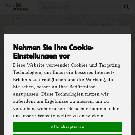
Produkt
Biolandbetrieb
Nehmen Sie Ihre Cookie-
Lohmannshof -
Einstellungen vor
Diese Website verwendet Cookies und Targeting
Lebenshilfe
Technologien, um Ihnen ein besseres Internet-
Erlebnis zu ermöglichen und die Werbung, die
Detmold
Sie sehen, besser an Ihre Bedürfnisse
anzupassen. Diese Technologien nutzen wir
außerdem um Ergebnisse zu messen, um zu
Detmold, Kreis Lippe
verstehen, woher unsere Besucher kommen oder
um unsere Website weiter zu entwickeln.
Alle akzeptieren