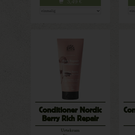
3,49
€
Conditioner Nordic
Con
Berry Rich Repair
Urtekram