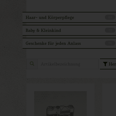
Haar- und Körperpflege
63
Baby & Kleinkind
12
Geschenke für jeden Anlass
16
Her