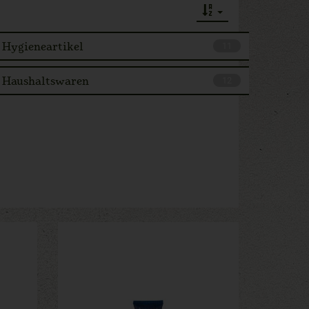
Hygieneartikel
11
Haushaltswaren
12