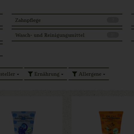
Zahnpflege
7
Wasch- und Reinigungsmittel
31
steller
Ernährung
Allergene